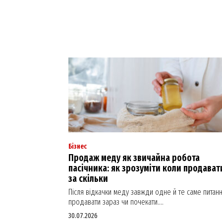
Бізнес
Продаж меду як звичайна робота
пасічника: як зрозуміти коли продавати
за скільки
Після відкачки меду завжди одне й те саме питан
продавати зараз чи почекати....
30.07.2026