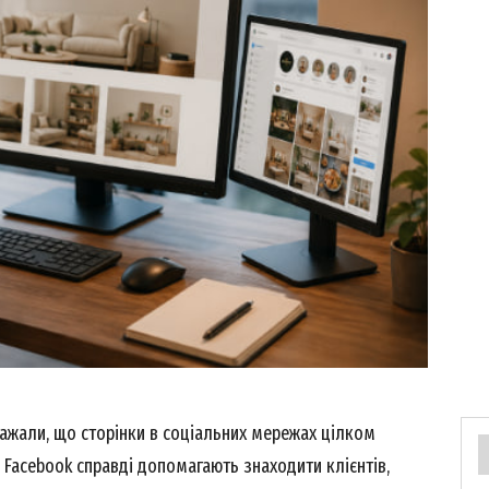
важали, що сторінки в соціальних мережах цілком
і Facebook справді допомагають знаходити клієнтів,