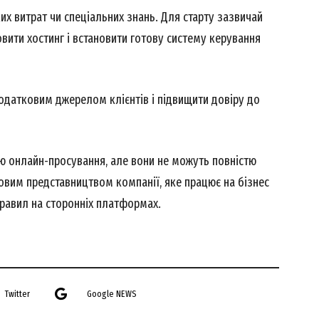
их витрат чи спеціальних знань. Для старту зазвичай
вити хостинг і встановити готову систему керування
додатковим джерелом клієнтів і підвищити довіру до
 онлайн-просування, але вони не можуть повністю
ровим представництвом компанії, яке працює на бізнес
правил на сторонніх платформах.
Twitter
Google NEWS