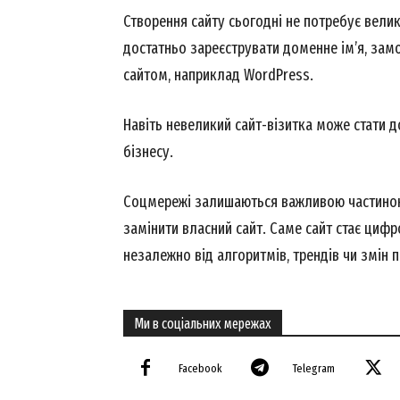
Створення сайту сьогодні не потребує велик
достатньо зареєструвати доменне ім’я, замо
сайтом, наприклад WordPress.
Навіть невеликий сайт-візитка може стати 
бізнесу.
Соцмережі залишаються важливою частиною
замінити власний сайт. Саме сайт стає циф
незалежно від алгоритмів, трендів чи змін 
Ми в соціальних мережах
Facebook
Telegram