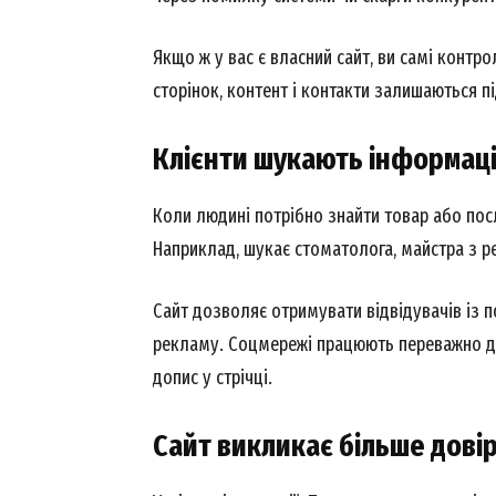
Якщо ж у вас є власний сайт, ви самі контро
сторінок, контент і контакти залишаються 
Клієнти шукають інформац
Коли людині потрібно знайти товар або посл
Наприклад, шукає стоматолога, майстра з р
Сайт дозволяє отримувати відвідувачів із п
рекламу. Соцмережі працюють переважно для
допис у стрічці.
Сайт викликає більше дові