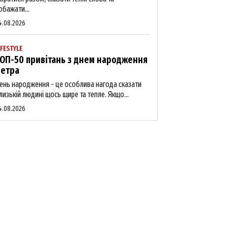
обажати...
4.08.2026
IFESTYLE
ОП-50 привітань з днем народження
етра
ень народження - це особлива нагода сказати
лизькій людині щось щире та тепле. Якщо...
4.08.2026