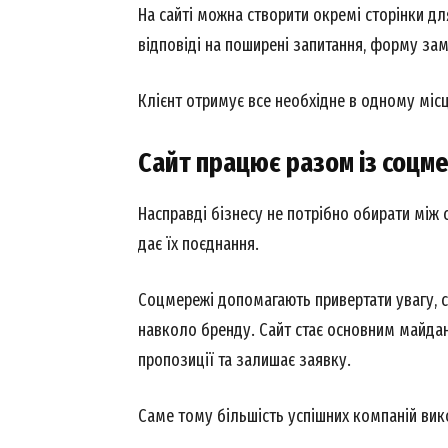
SUBSCRIB
На сайті можна створити окремі сторінки для
відповіді на поширені запитання, форму за
Клієнт отримує все необхідне в одному місці
Сайт працює разом із соц
Насправді бізнесу не потрібно обирати між
дає їх поєднання.
Соцмережі допомагають привертати увагу, с
навколо бренду. Сайт стає основним майдан
пропозиції та залишає заявку.
Саме тому більшість успішних компаній ви