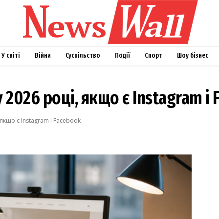
У світі
Війна
Суспільство
Події
Спорт
Шоу бізнес
 2026 році, якщо є Instagram і
 якщо є Instagram і Facebook