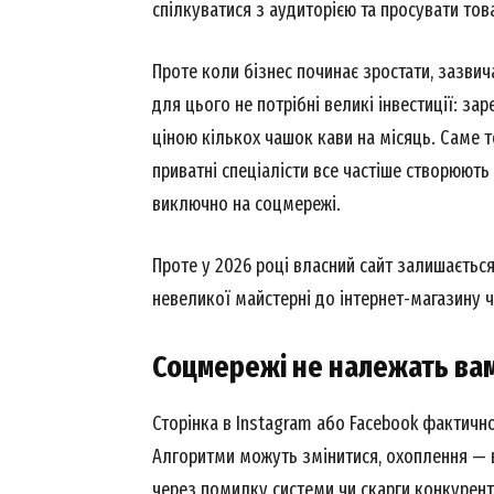
спілкуватися з аудиторією та просувати тов
Проте коли бізнес починає зростати, зазвич
для цього не потрібні великі інвестиції: з
ціною кількох чашок кави на місяць. Саме т
приватні спеціалісти все частіше створюють
виключно на соцмережі.
Проте у 2026 році власний сайт залишаєтьс
невеликої майстерні до інтернет-магазину чи
Соцмережі не належать ва
Сторінка в Instagram або Facebook фактично
Алгоритми можуть змінитися, охоплення — 
через помилку системи чи скарги конкурент