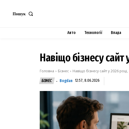
Пошук
Авто
Технології
Влада
Навіщо бізнесу сайт у
Головна
Бізнес
Навіщо бізнесу сайт у 2026 році,
Bogdan
12:57, 8.06.2026
БІЗНЕС
-